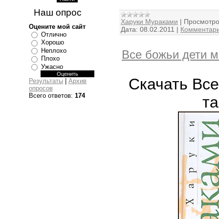
Наш опрос
Харуки Мураками
|
Просмотро
Оцените мой сайт
Дата:
08.02.2011
|
Комментари
Отлично
Хорошо
Неплохо
Все божьи дети м
Плохо
Ужасно
Скачать Все
Результаты
|
Архив
опросов
Всего ответов:
174
та