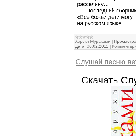
расселину…
Последний сборник р
«Все божьи дети могут
на русском языке.
Харуки Мураками
|
Просмотро
Дата:
08.02.2011
|
Комментари
Слушай песню ве
Скачать Сл