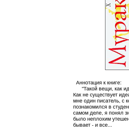
Аннотация к книге:
"Такой вещи, как иде
Как не существует иде
мне один писатель, с 
познакомился в студен
самом деле, я понял зн
было неплохим утешен
бывает - и все...