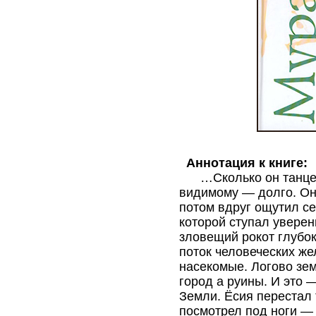
Аннотация к книге:
…Сколько он танцева
видимому — долго. Он 
потом вдруг ощутил се
которой ступал увере
зловещий рокот глубо
поток человеческих же
насекомые. Логово зе
город а руины. И это 
Земли. Ёсия перестал
посмотрел под ноги —