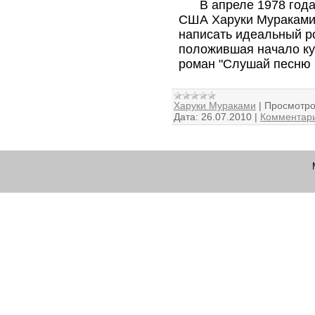
В апреле 1978 года 
США Харуки Мураками 
написать идеальный ро
положившая начало кул
роман "Слушай песню 
Харуки Мураками
|
Просмотро
Дата:
26.07.2010
|
Комментари