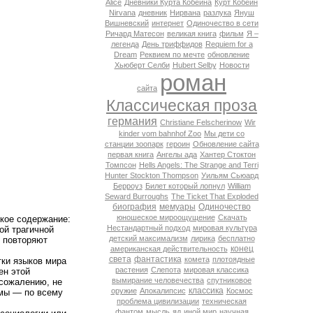
Alice
Дневники Курта Кобейна
Курт Кобейн
Nirvana
дневник
Нирвана
разлука
Януш
Вишневский
интернет
Одиночество в сети
Ричард Матесон
великая книга
фильм
Я –
легенда
День триффидов
Requiem for a
Dream
Реквием по мечте
обновление
Хьюберт Селби
Hubert Selby
Новости
роман
сайта
Классическая проза
германия
Christiane Felscherinow
Wir
kinder vom bahnhof Zoo
Мы дети со
станции зоопарк
героин
Обновление сайта
первая книга
Ангелы ада
Хантер Стоктон
Томпсон
Hells Angels: The Strange and Terri
Hunter Stockton Thompson
Уильям Сьюард
Берроуз
Билет который лопнул
William
Seward Burroughs
The Ticket That Exploded
биография
мемуары
Одиночество
юношеское мироощущение
Скачать
кое содержание:
Нестандартный подход
мировая культура
ой трагичной
детский максимализм
лирика
бесплатно
у повторяют
конец
американская действительность
света
фантастика
комета
плотоядные
ки языков мира
растения
Слепота
мировая классика
ен этой
вымирание человечества
спутниковое
 сожалению, не
классика
оружие
Апокалипсис
Космос
мы — по всему
проблема цивилизации
техническая
фантом
мысль
яд
иной мир
научная