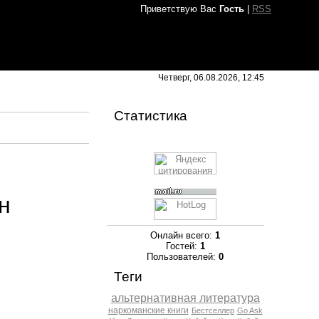
Приветствую Вас
Гость
|
RSS
Четверг, 06.08.2026, 12:45
Статистика
н
Онлайн всего:
1
Гостей:
1
Пользователей:
0
Теги
альтернативная литература
наркоманские книги
Бестселлер
Go Ask